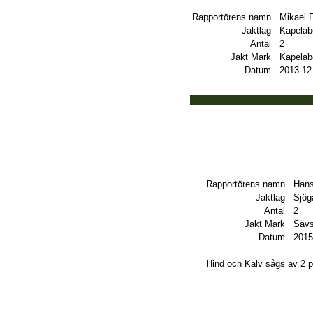
Rapportörens namn
Mikael 
Jaktlag
Kapelab
Antal
2
Jakt Mark
Kapelab
Datum
2013-12
Rapportörens namn
Hans
Jaktlag
Sjög
Antal
2
Jakt Mark
Sävs
Datum
2015
Hind och Kalv sågs av 2 