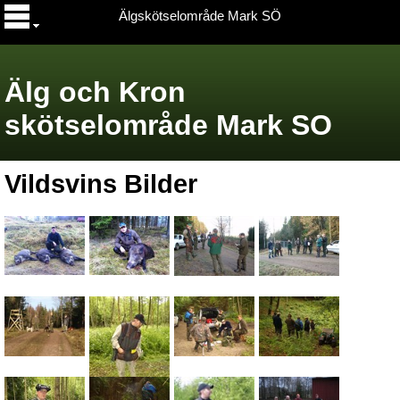
Älgskötselområde Mark SÖ
Älg och Kron
skötselområde Mark SO
Vildsvins Bilder