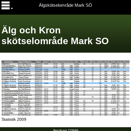
Älgskötselområde Mark SÖ
Älg och Kron
skötselområde Mark SO
Statistik 2009
Besökare 119949