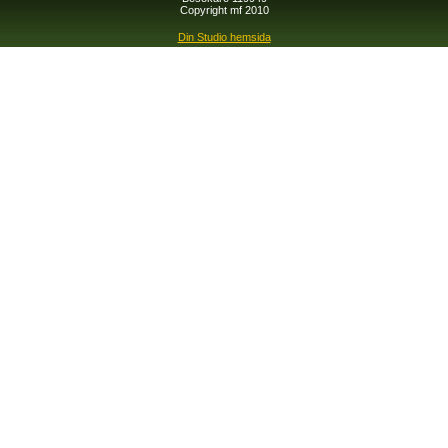
Copyright mf 2010
Din Studio hemsida