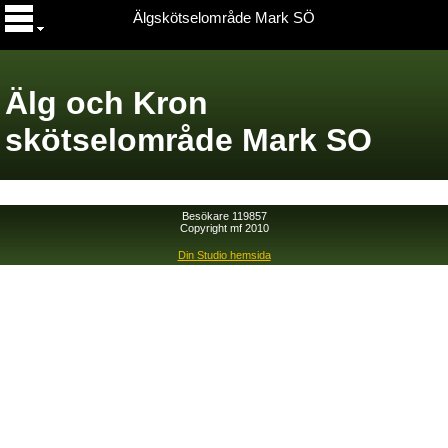
Älgskötselområde Mark SÖ
Älg och Kron
skötselområde Mark SO
Besökare 119857
Copyright mf 2010
Din Studio hemsida