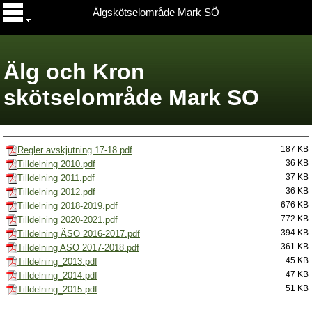
Älgskötselområde Mark SÖ
Älg och Kron
skötselområde Mark SO
Regler avskjutning 17-18.pdf
187 KB
Tilldelning 2010.pdf
36 KB
Tilldelning 2011.pdf
37 KB
Tilldelning 2012.pdf
36 KB
Tilldelning 2018-2019.pdf
676 KB
Tilldelning 2020-2021.pdf
772 KB
Tilldelning ÄSO 2016-2017.pdf
394 KB
Tilldelning ASO 2017-2018.pdf
361 KB
Tilldelning_2013.pdf
45 KB
Tilldelning_2014.pdf
47 KB
Tilldelning_2015.pdf
51 KB