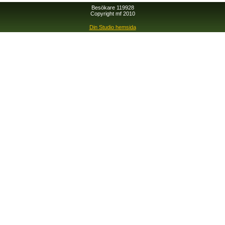
Besökare 119928
Copyright mf 2010
Din Studio hemsida